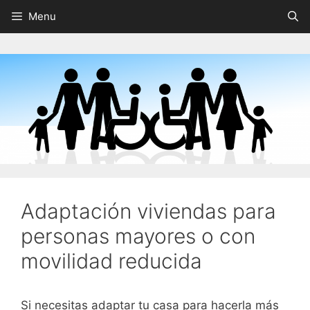
Saltar
Menu
al
contenido
Adaptación viviendas para
personas mayores o con
movilidad reducida
Si necesitas adaptar tu casa para hacerla más