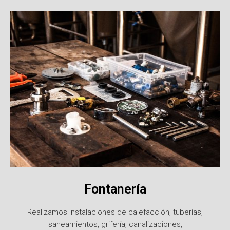
Fontanería
Realizamos instalaciones de calefacción, tuberías,
saneamientos, grifería, canalizaciones,